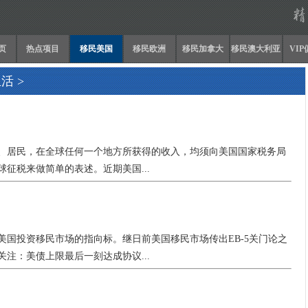
页
热点项目
移民美国
移民欧洲
移民加拿大
移民澳大利亚
VI
生活
>
、居民，在全球任何一个地方所获得的收入，均须向美国国家税务局
征税来做简单的表述。近期美国...
国投资移民市场的指向标。继日前美国移民市场传出EB-5关门论之
注：美债上限最后一刻达成协议...