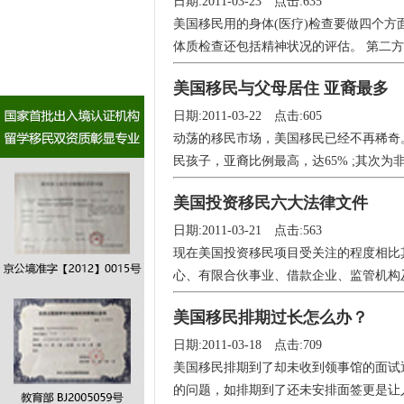
日期:2011-03-23 点击:635
美国移民用的身体(医疗)检查要做四个方
体质检查还包括精神状况的评估。 第二方面
美国移民与父母居住 亚裔最多
日期:2011-03-22 点击:605
动荡的移民市场，美国移民已经不再稀奇
民孩子，亚裔比例最高，达65% ;其次为非西
美国投资移民六大法律文件
日期:2011-03-21 点击:563
现在美国投资移民项目受关注的程度相比
心、有限合伙事业、借款企业、监管机构及
美国移民排期过长怎么办？
日期:2011-03-18 点击:709
美国移民排期到了却未收到领事馆的面试
的问题，如排期到了还未安排面签更是让人