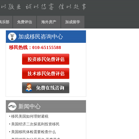
P俱乐部
免费评估
海外房产
加成留学
加成移民咨询中心
移民热线：010-65155588
新闻中心
•
移民美国如何理财避税
•
美国经济二次探底利投资移民
•
美国移民体检需要检查什么