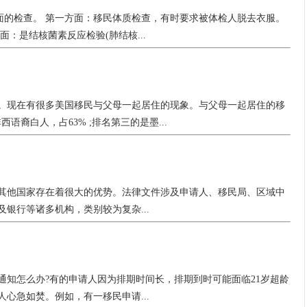
面的检查。 第一方面：移民体质检查，有时要求被体检人脱去衣服。
：是结核菌素反应检验(肺结核...
。现在有很多美国移民与父母一起居住的现象。与父母一起居住的移
语裔白人，占63% ;排名第三的是墨...
其他国家存在着很大的优势。法律文件涉及申请人、移民局、区域中
银行等诸多机构，类别较为复杂...
通知怎么办?有的申请人因为排期时间长，排期到时可能面临21岁超龄
心急如焚。例如，有一移民申请...