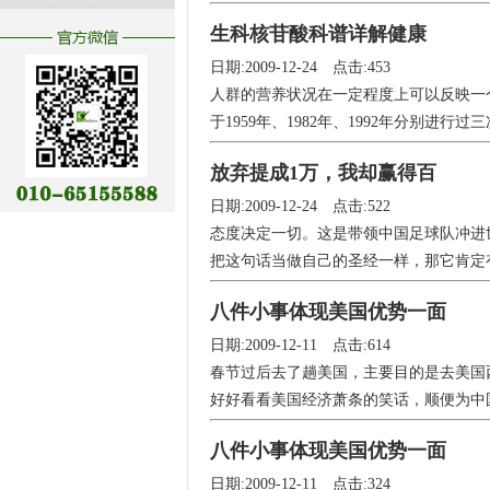
生科核苷酸科谱详解健康
日期:2009-12-24 点击:453
人群的营养状况在一定程度上可以反映一
于1959年、1982年、1992年分别进行
放弃提成1万，我却赢得百
日期:2009-12-24 点击:522
态度决定一切。这是带领中国足球队冲进
把这句话当做自己的圣经一样，那它肯定有
八件小事体现美国优势一面
日期:2009-12-11 点击:614
春节过后去了趟美国，主要目的是去美国
好好看看美国经济萧条的笑话，顺便为中国会
八件小事体现美国优势一面
日期:2009-12-11 点击:324