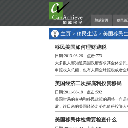
加成首页
移民首
主页
>
移民生活
>
美国移民
移民美国如何理财避税
日期:2013-06-26 点击:773
大多数人都知道美国政府要求其全体公民
申报收入总额，也有人用全球报税或者全球
美国经济二次探底利投资移民
日期:2011-08-18 点击:592
美国时局的变动和移民政策的调整一向是美
后，连日来的美国经济走势也值得投资人关
美国移民体检需要检查什么